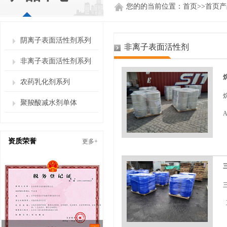
您的的当前位置：
首页
>>
首页产
阴离子表面活性剂系列
非离子表面活性剂
非离子表面活性剂系列
农药乳化剂系列
聚羧酸减水剂单体
资质荣誉
更多+
中
E
称