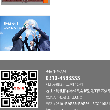
1
B
D
s
D
D
D
（
(
全国服务热线：
0310-4586555
式
河北圣成隆化工有限公司
地址：河北邯郸市馆陶县新型化工园区紫
联系人：张经理 王经理
（
电话：0310-4586555/4586556 15032016661
（