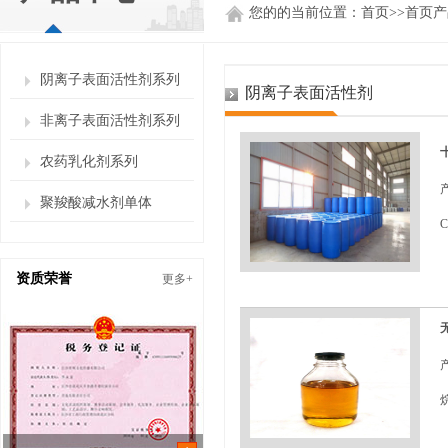
您的的当前位置：
首页
>>
首页产
阴离子表面活性剂系列
阴离子表面活性剂
非离子表面活性剂系列
农药乳化剂系列
聚羧酸减水剂单体
C
C
资质荣誉
更多+
(
C
D
s
s